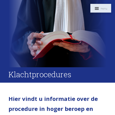
Navigat
Klachtprocedures
Intro
Hier vindt u informatie over de
procedure in hoger beroep en