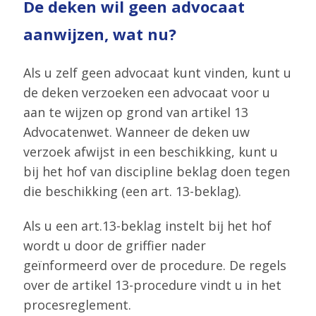
De deken wil geen advocaat
deken
wil
aanwijzen, wat nu?
geen
advocaat
Als u zelf geen advocaat kunt vinden, kunt u
aanwijzen,
de deken verzoeken een advocaat voor u
wat
aan te wijzen op grond van artikel 13
nu?
Advocatenwet. Wanneer de deken uw
verzoek afwijst in een beschikking, kunt u
bij het hof van discipline beklag doen tegen
die beschikking (een art. 13-beklag).
Als u een art.13-beklag instelt bij het hof
wordt u door de griffier nader
geïnformeerd over de procedure. De regels
over de artikel 13-procedure vindt u in het
procesreglement.