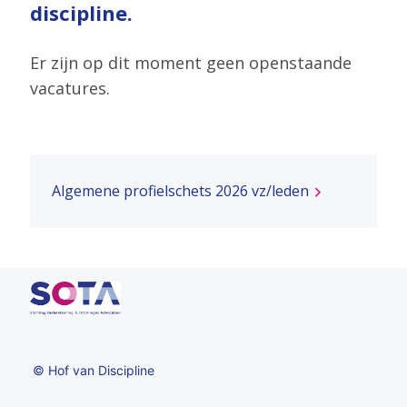
discipline.
Er zijn op dit moment geen openstaande
vacatures.
Algemene
profielschets
Algemene profielschets 2026 vz/leden
2026
vz/leden
© Hof van Discipline